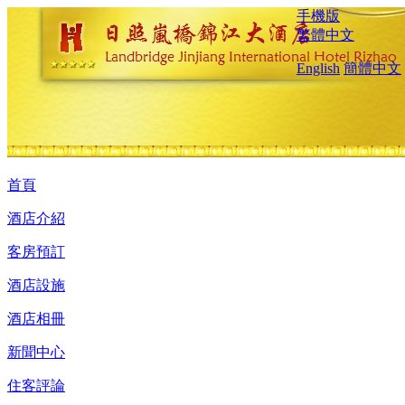
手機版
繁體中文
English
簡體中文
首頁
酒店介紹
客房預訂
酒店設施
酒店相冊
新聞中心
住客評論