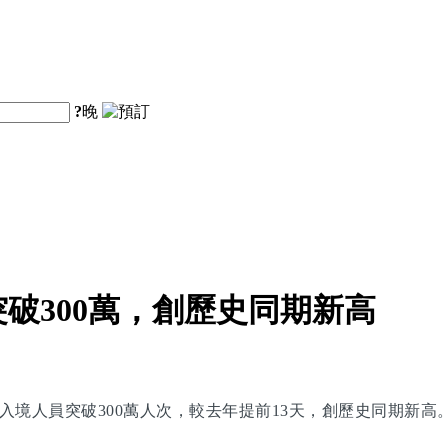
?
晚
破300萬，創歷史同期新高
入境人員突破300萬人次，較去年提前13天，創歷史同期新高