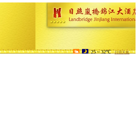
25 ~ 32℃
日照天氣