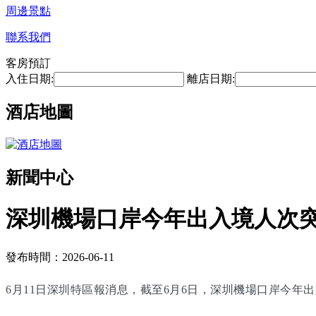
周邊景點
聯系我們
客房預訂
入住日期:
離店日期:
酒店地圖
新聞中心
深圳機場口岸今年出入境人次突
發布時間：2026-06-11
6月11日深圳特區報消息，截至6月6日，深圳機場口岸今年出