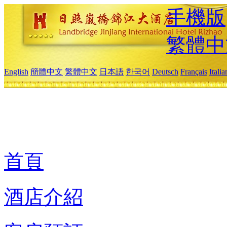
手機版
繁體中
English
簡體中文
繁體中文
日本語
한국어
Deutsch
Français
Itali
首頁
酒店介紹