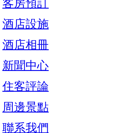
客房預訂
酒店設施
酒店相冊
新聞中心
住客評論
周邊景點
聯系我們