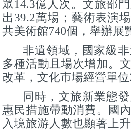
眾14.3億人次。文旅部
出39.2萬場；藝術表演場
共美術館740個，舉辦展覽
非遺領域，國家級非遺
多種活動且場次增加。
改革，文化市場經營單位2
同時，文旅新業態發展
惠民措施帶動消費。國
入境旅游人數也顯著上升。