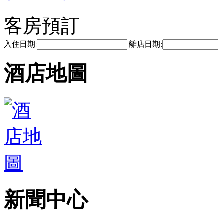
客房預訂
入住日期:
離店日期:
酒店地圖
新聞中心