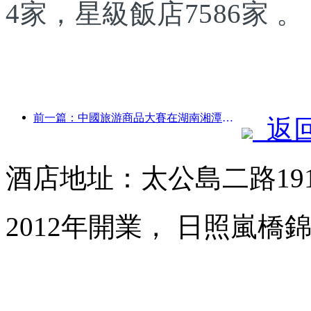
4家，星級飯店7586家 。
前一篇：中國旅游商品大賽在湖南湘潭成功舉辦
返
酒店地址：太公島二路19
2012年開業， 日照嵐