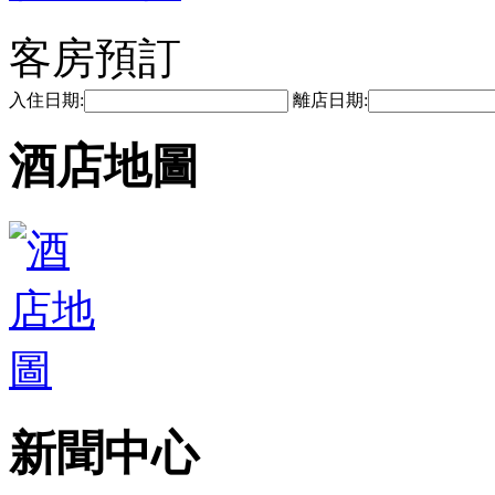
客房預訂
入住日期:
離店日期:
酒店地圖
新聞中心