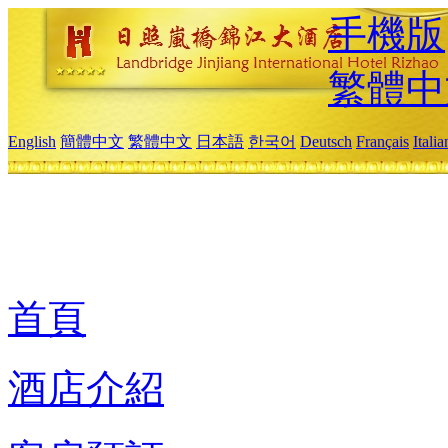
手機版
繁體中
English
簡體中文
繁體中文
日本語
한국어
Deutsch
Français
Itali
首頁
酒店介紹