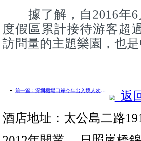
據了解，自2016年6
度假區累計接待游客超
訪問量的主題樂園，也是
前一篇：深圳機場口岸今年出入境人次突破300萬，創歷史同期新高
返
酒店地址：太公島二路19
2012年開業， 日照嵐