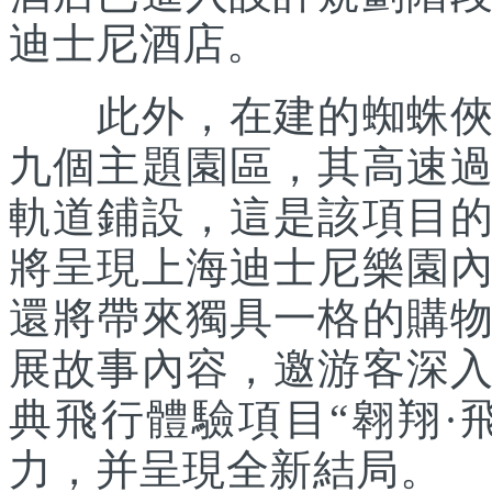
迪士尼酒店。
此外，在建的蜘蛛俠主
九個主題園區，其高速
軌道鋪設，這是該項目
將呈現上海迪士尼樂園
還將帶來獨具一格的購
展故事內容，邀游客深
典飛行體驗項目“翱翔·
力，并呈現全新結局。