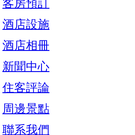
客房預訂
酒店設施
酒店相冊
新聞中心
住客評論
周邊景點
聯系我們