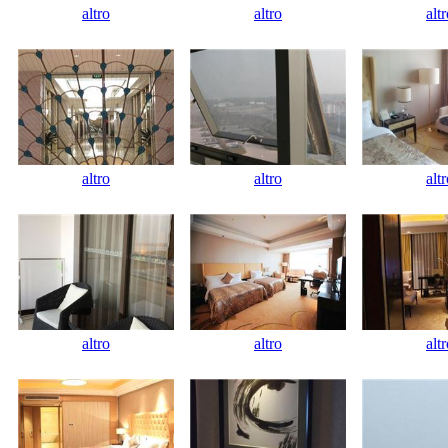
altro
altro
alt
altro
altro
alt
altro
altro
alt