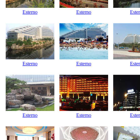
Esterno
Esterno
Este
Esterno
Esterno
Este
Esterno
Esterno
Este