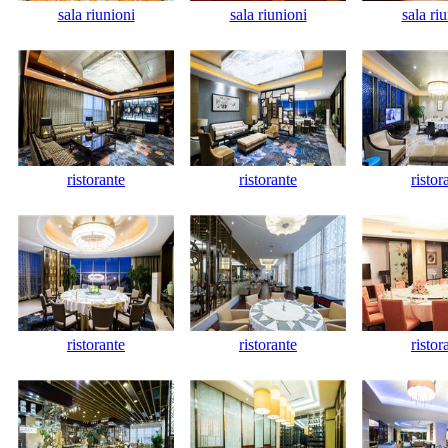
sala riunioni
sala riunioni
sala ri
ristorante
ristorante
ristor
ristorante
ristorante
ristor