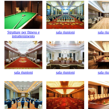
Strutture per fitness e
sala riunioni
sala ri
intrattenimento
sala riunioni
sala riunioni
sala ri