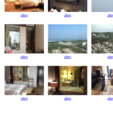
altro
altro
alt
altro
altro
alt
altro
altro
alt