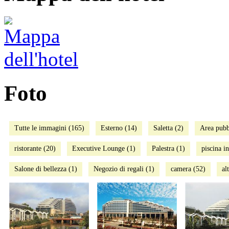
Foto
Tutte le immagini (165)
Esterno (14)
Saletta (2)
Area pubb
ristorante (20)
Executive Lounge (1)
Palestra (1)
piscina i
Salone di bellezza (1)
Negozio di regali (1)
camera (52)
al