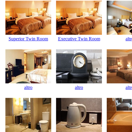
Superior Twin Room
Executive Twin Room
alt
altro
altro
alt