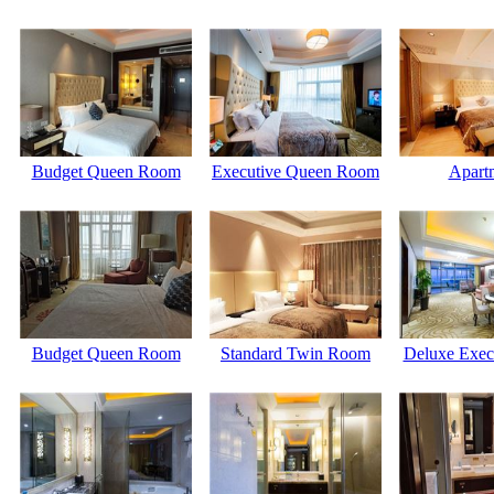
Budget Queen Room
Executive Queen Room
Apart
Budget Queen Room
Standard Twin Room
Deluxe Execu