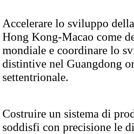
Accelerare lo sviluppo del
Hong Kong-Macao come desti
mondiale e coordinare lo sv
distintive nel Guangdong or
settentrionale.
Costruire un sistema di prodo
soddisfi con precisione le d