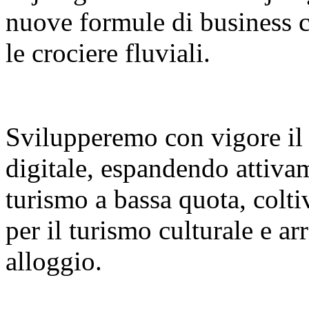
nuove formule di business co
le crociere fluviali.
Svilupperemo con vigore il
digitale, espandendo attiva
turismo a bassa quota, colt
per il turismo culturale e a
alloggio.