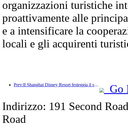
organizzazioni turistiche int
proattivamente alle principal
e a intensificare la cooperaz
locali e gli acquirenti turisti
Prev:Il Shanghai Disney Resort festeggia il suo decimo anniversario, avendo accolto finora oltre 100 milioni di visitatori.
Go 
Indirizzo: 191 Second Road,
Road