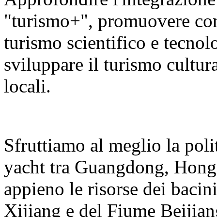
"turismo+", promuovere con v
turismo scientifico e tecnolo
sviluppare il turismo cultura
locali.
Sfruttiamo al meglio la polit
yacht tra Guangdong, Hong
appieno le risorse dei bacin
Xijiang e del Fiume Beijian