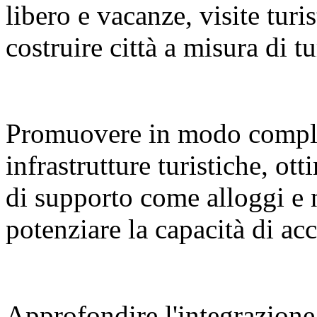
libero e vacanze, visite turi
costruire città a misura di tu
Promuovere in modo compl
infrastrutture turistiche, ot
di supporto come alloggi e 
potenziare la capacità di a
Approfondire l'integrazione 