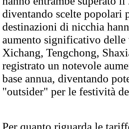
hanno entrambe superato il 
diventando scelte popolari 
destinazioni di nicchia hann
aumento significativo delle 
Xichang, Tengchong, Shaxi
registrato un notevole aumen
base annua, diventando pot
"outsider" per le festività 
Per quanto riguarda le tariff