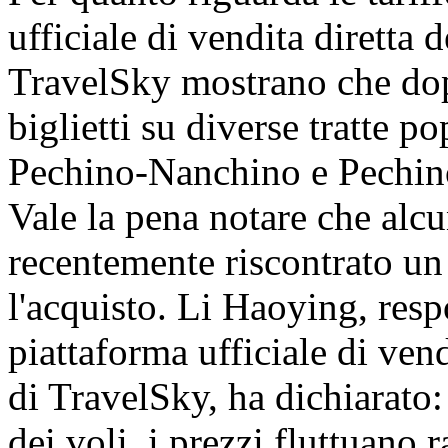
ufficiale di vendita diretta
TravelSky mostrano che dopo
biglietti su diverse tratte 
Pechino-Nanchino e Pechin
Vale la pena notare che alc
recentemente riscontrato un 
l'acquisto. Li Haoying, resp
piattaforma ufficiale di ven
di TravelSky, ha dichiarato:
dei voli, i prezzi fluttuano 