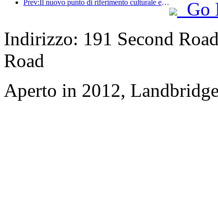
Prev:Il nuovo punto di riferimento culturale e turistico nel subcentro di Pechino, Pinnacle Park, verrà inaugurato ufficialmente quest'anno.
Go 
Indirizzo: 191 Second Road,
Road
Aperto in 2012, Landbridge