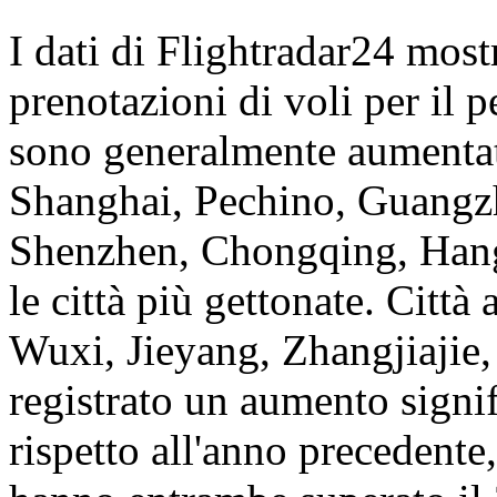
I dati di Flightradar24 most
prenotazioni di voli per il 
sono generalmente aumentate
Shanghai, Pechino, Guang
Shenzhen, Chongqing, Hang
le città più gettonate. Città
Wuxi, Jieyang, Zhangjiajie
registrato un aumento signif
rispetto all'anno precedent