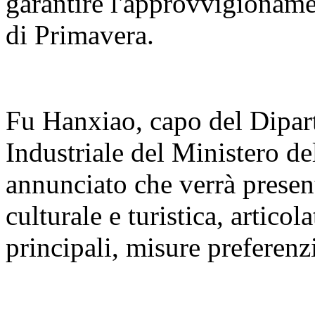
garantire l'approvvigioname
di Primavera.
Fu Hanxiao, capo del Dipar
Industriale del Ministero de
annunciato che verrà present
culturale e turistica, articola
principali, misure preferenzi