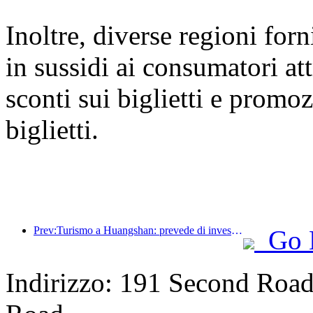
Inoltre, diverse regioni for
in sussidi ai consumatori at
sconti sui biglietti e promoz
biglietti.
Prev:Turismo a Huangshan: prevede di investire 530 milioni di yuan nella ristrutturazione degli hotel
Go 
Indirizzo: 191 Second Road,