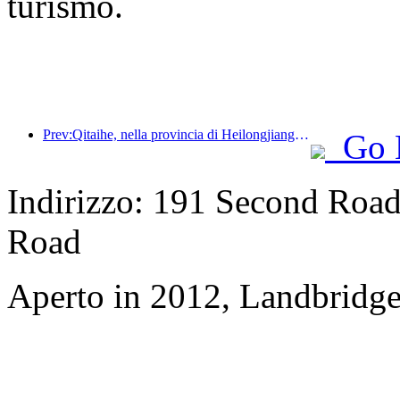
turismo.
Prev:Qitaihe, nella provincia di Heilongjiang, ha emanato il primo regolamento nazionale sul settore del ghiaccio e della neve, incoraggiando l'integrazione dell'intelligenza artificiale negli sport su ghiaccio e neve.
Go 
Indirizzo: 191 Second Road,
Road
Aperto in 2012, Landbridge