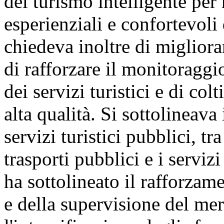
del turismo intelligente per 
esperienziali e confortevoli d
chiedeva inoltre di migliorare
di rafforzare il monitoraggio
dei servizi turistici e di col
alta qualità. Si sottolineava
servizi turistici pubblici, tr
trasporti pubblici e i serviz
ha sottolineato il rafforzam
e della supervisione del merc