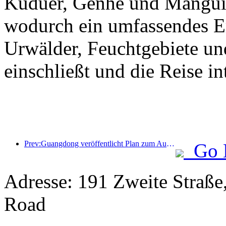
Kuduer, Genhe und Mangui 
wodurch ein umfassendes Erl
Urwälder, Feuchtgebiete un
einschließt und die Reise int
Prev:Guangdong veröffentlicht Plan zum Ausbau der Kapazitäten im Dienstleistungssektor, um die Greater Bay Area zu einem erstklassigen Touristenziel zu entwickeln
Go 
Adresse: 191 Zweite Straße,
Road