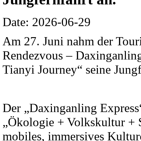
Date: 2026-06-29
Am 27. Juni nahm der Touri
Rendezvous – Daxinganling 
Tianyi Journey“ seine Jungf
Der „Daxinganling Express“
„Ökologie + Volkskultur + S
mobiles, immersives Kulture