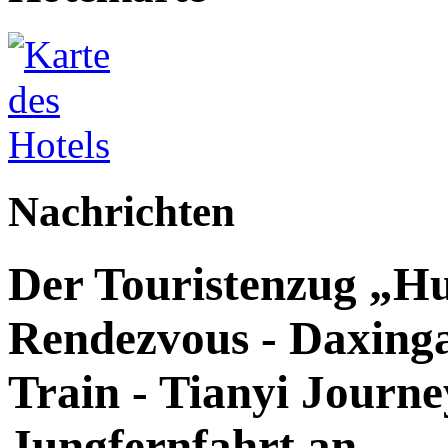
Nachrichten
Der Touristenzug „Hu
Rendezvous - Daxingan
Train - Tianyi Journey
Jungfernfahrt an.