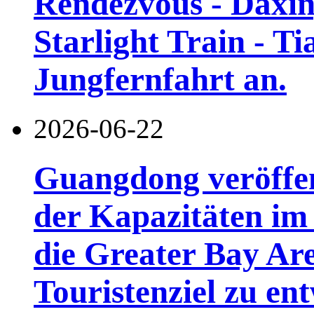
Rendezvous - Daxin
Starlight Train - Ti
Jungfernfahrt an.
2026-06-22
Guangdong veröffen
der Kapazitäten im 
die Greater Bay Are
Touristenziel zu en