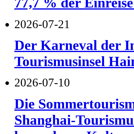
77,7 % der Einreise 
2026-07-21
Der Karneval der I
Tourismusinsel Hai
2026-07-10
Die Sommertourismu
Shanghai-Tourismusf