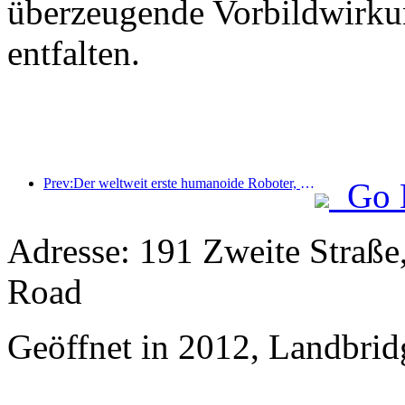
überzeugende Vorbildwirku
entfalten.
Prev:Der weltweit erste humanoide Roboter, der auf szenarienübergreifende Gastronomiedienstleistungen spezialisiert ist, wurde enthüllt.
Go 
Adresse: 191 Zweite Straße,
Road
Geöffnet in 2012, Landbrid