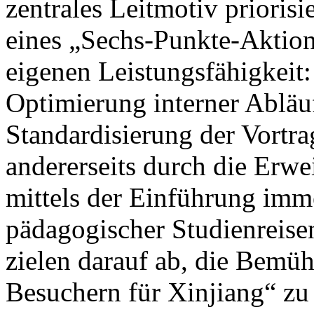
zentrales Leitmotiv prioris
eines „Sechs-Punkte-Aktion
eigenen Leistungsfähigkeit: 
Optimierung interner Abläu
Standardisierung der Vortrag
andererseits durch die Erwe
mittels der Einführung imm
pädagogischer Studienreisen
zielen darauf ab, die Bem
Besuchern für Xinjiang“ zu 