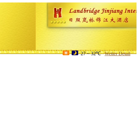
27 ~ 32℃
Wetter Detail