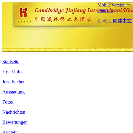
Mobile version
Deutsch
English
简体中文
Startseite
Hotel Info
Jetzt buchen
Ausstattung
Fotos
Nachrichten
Bewertungen
Kontakt