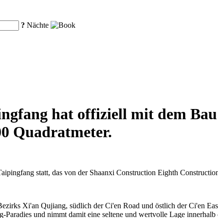
?
Nächte
ngfang hat offiziell mit dem Ba
00 Quadratmeter.
aipingfang statt, das von der Shaanxi Construction Eighth Construction
zirks Xi'an Qujiang, südlich der Ci'en Road und östlich der Ci'en Eas
radies und nimmt damit eine seltene und wertvolle Lage innerhalb die