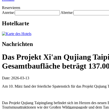
Reservieren
Anreise:
Abreise:
Hotelkarte
Nachrichten
Das Projekt Xi'an Qujiang Taipi
Gesamtbaufläche beträgt 137.0
Date: 2026-03-13
Am 10. März fand der feierliche Spatenstich für das Projekt Qujiang T
Das Projekt Qujiang Taipingfang befindet sich im Herzen des neuen Be
Tourismusattraktionen wie der Großen Wildganspagode und dem Tang-Pa