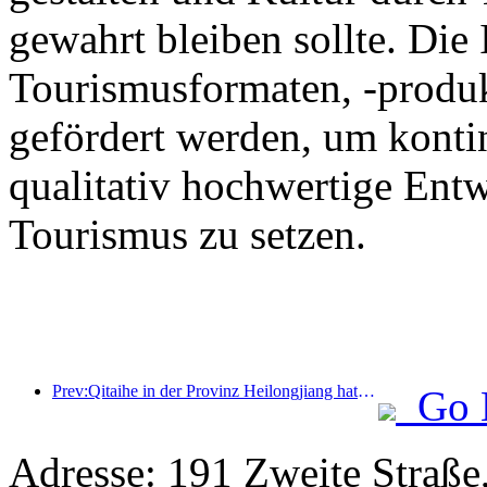
gewahrt bleiben sollte. Die
Tourismusformaten, -produk
gefördert werden, um kontin
qualitativ hochwertige Ent
Tourismus zu setzen.
Prev:Qitaihe in der Provinz Heilongjiang hat die landesweit erste Verordnung zur Eis- und Schneeindustrie erlassen, die die Integration von KI in den Eis- und Schneesport fördert.
Go 
Adresse: 191 Zweite Straße,