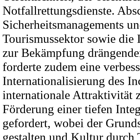
Notfallrettungsdienste. Ab
Sicherheitsmanagements un
Tourismussektor sowie die
zur Bekämpfung drängender
forderte zudem eine verbess
Internationalisierung des 
internationale Attraktivität
Förderung einer tiefen Int
gefordert, wobei der Grund
gestalten und Kultur durch