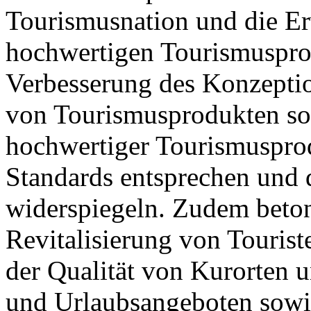
Tourismusnation und die E
hochwertigen Tourismusprod
Verbesserung des Konzepti
von Tourismusprodukten so
hochwertiger Tourismusprod
Standards entsprechen und
widerspiegeln. Zudem beton
Revitalisierung von Tourist
der Qualität von Kurorten 
und Urlaubsangeboten sowi