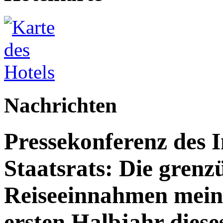
Nachrichten
Pressekonferenz des 
Staatsrats: Die grenz
Reiseeinnahmen meine
ersten Halbjahr dies