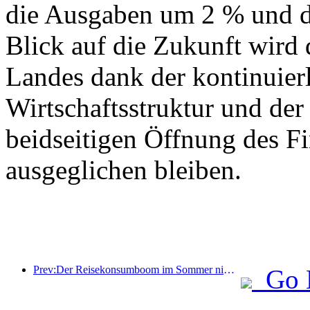
die Ausgaben um 2 % und d
Blick auf die Zukunft wird
Landes dank der kontinuier
Wirtschaftsstruktur und der 
beidseitigen Öffnung des F
ausgeglichen bleiben.
Prev:Der Reisekonsumboom im Sommer nimmt zu, der Markt für Kulturtourismus erlebt Neuerungen und Verbesserungen
Go 