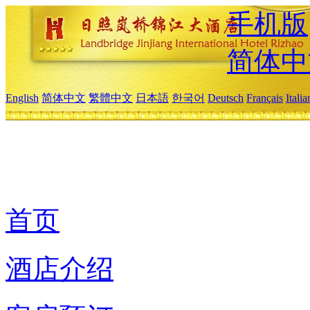
手机版
简体中
English
简体中文
繁體中文
日本語
한국어
Deutsch
Français
Itali
首页
酒店介绍