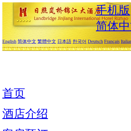
手机版
简体中
English
简体中文
繁體中文
日本語
한국어
Deutsch
Français
Itali
首页
酒店介绍