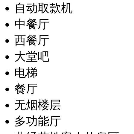
自动取款机
中餐厅
西餐厅
大堂吧
电梯
餐厅
无烟楼层
多功能厅