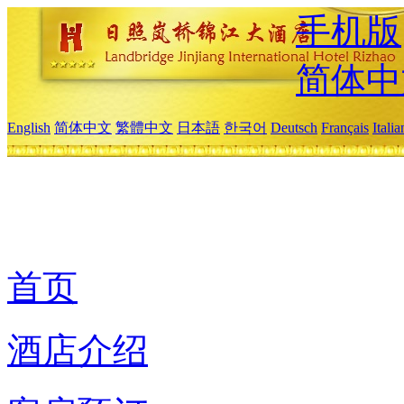
手机版
简体中
English
简体中文
繁體中文
日本語
한국어
Deutsch
Français
Itali
首页
酒店介绍