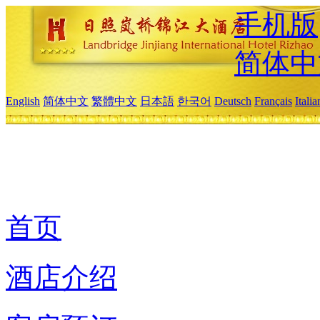
手机版
简体中
English
简体中文
繁體中文
日本語
한국어
Deutsch
Français
Itali
首页
酒店介绍