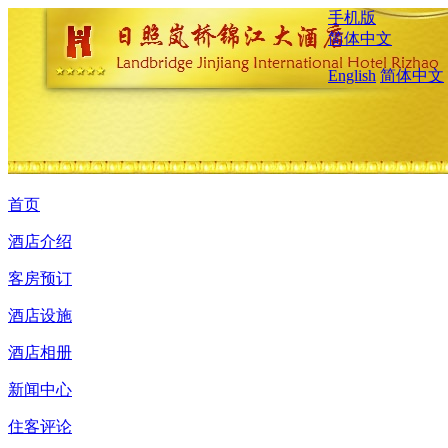
手机版
简体中文
English
简体中文
首页
酒店介绍
客房预订
酒店设施
酒店相册
新闻中心
住客评论