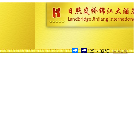
25 ~ 32℃
日照天气