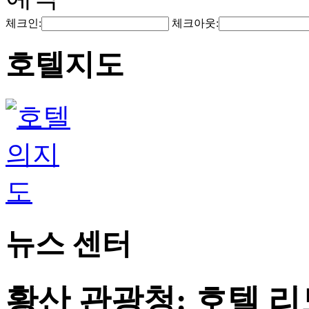
체크인:
체크아웃:
호텔지도
뉴스 센터
황산 관광청: 호텔 리