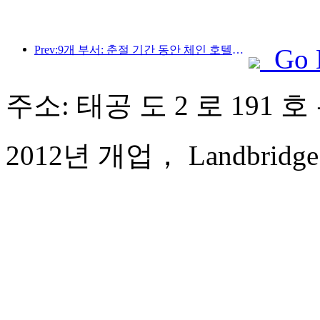
Prev:9개 부서: 춘절 기간 동안 체인 호텔과 부티크 숙박 시설에서 우대 혜택을 제공합니다.
Go 
주소: 태공 도 2 로 191 
2012년 개업， Landbridge Ji