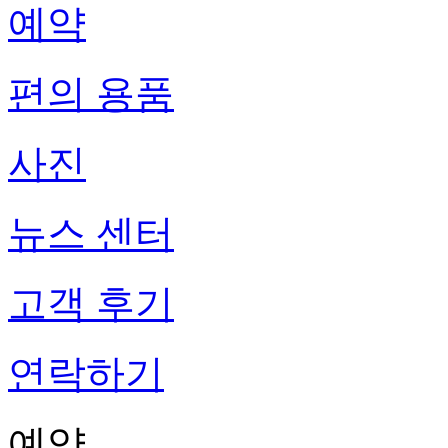
예약
편의 용품
사진
뉴스 센터
고객 후기
연락하기
예약