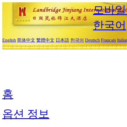
모바일
한국어
English
简体中文
繁體中文
日本語
한국어
Deutsch
Français
Itali
홈
옵션 정보