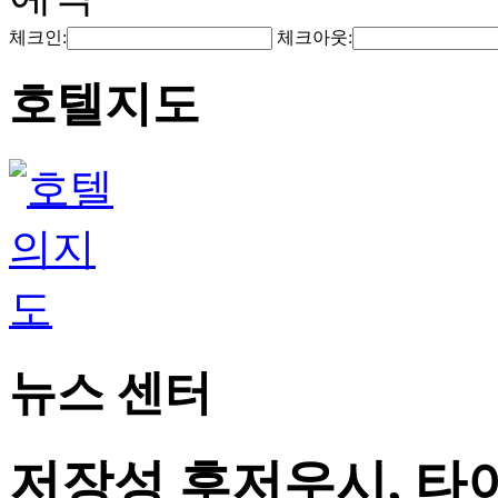
체크인:
체크아웃:
호텔지도
뉴스 센터
저장성 후저우시, 타