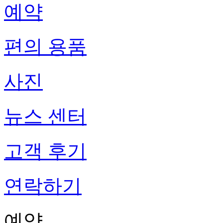
예약
편의 용품
사진
뉴스 센터
고객 후기
연락하기
예약