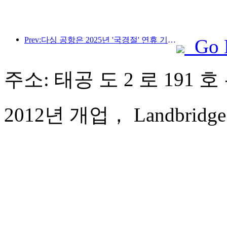
Prev:다싱 공항은 2025년 '국경절' 연휴 기간 동안 130만 명 이상의 승객을 수송할 예정입니다.
Go 
주소: 태공 도 2 로 191 
2012년 개업， Landbridge Ji