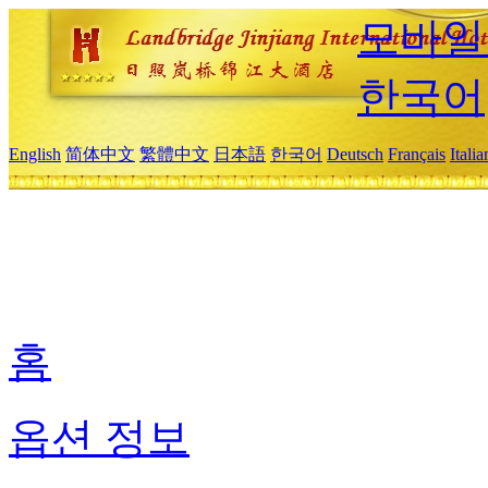
모바일
한국어
English
简体中文
繁體中文
日本語
한국어
Deutsch
Français
Itali
홈
옵션 정보