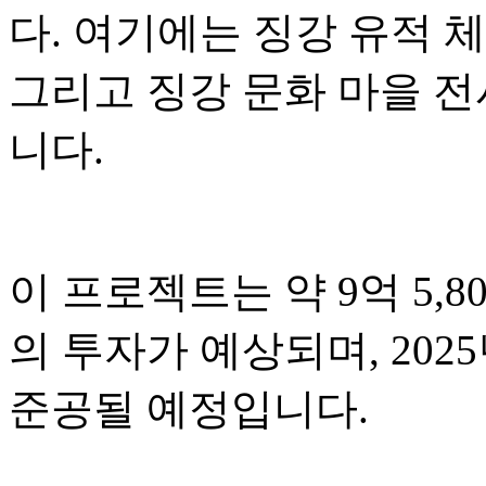
다. 여기에는 징강 유적 체
그리고 징강 문화 마을 
니다.
이 프로젝트는 약 9억 5,80
의 투자가 예상되며, 2025
준공될 예정입니다.