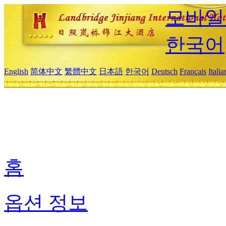
모바일
한국어
English
简体中文
繁體中文
日本語
한국어
Deutsch
Français
Itali
홈
옵션 정보