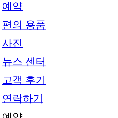
예약
편의 용품
사진
뉴스 센터
고객 후기
연락하기
예약