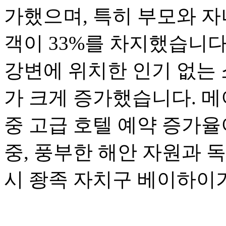
가했으며, 특히 부모와 자
객이 33%를 차지했습니다
강변에 위치한 인기 없는 
가 크게 증가했습니다. 메
중 고급 호텔 예약 증가율
중, 풍부한 해안 자원과 
시 좡족 자치구 베이하이