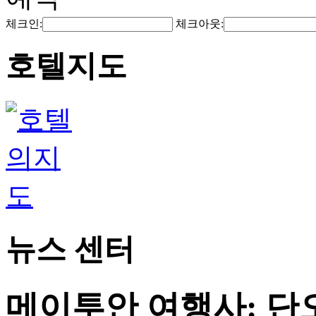
체크인:
체크아웃:
호텔지도
뉴스 센터
메이투안 여행사: 단