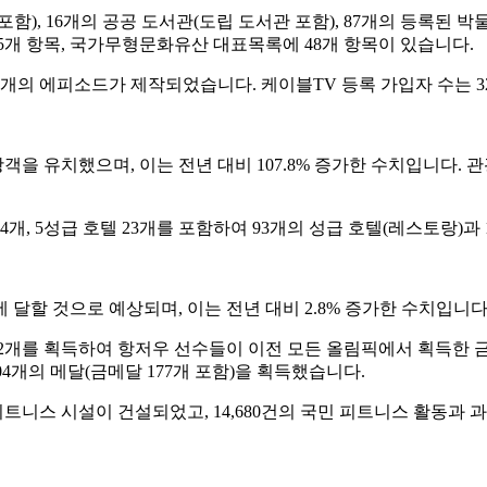
 포함), 16개의 공공 도서관(도립 도서관 포함), 87개의 등록된 
개 항목, 국가무형문화유산 대표목록에 48개 항목이 있습니다.
07개의 에피소드가 제작되었습니다. 케이블TV 등록 가입자 수는 3
객을 유치했으며, 이는 전년 대비 107.8% 증가한 수치입니다. 관광
4개, 5성급 호텔 23개를 포함하여 93개의 성급 호텔(레스토랑)과 
에 달할 것으로 예상되며, 이는 전년 대비 2.8% 증가한 수치입니다
 2개를 획득하여 항저우 선수들이 이전 모든 올림픽에서 획득한 금
04개의 메달(금메달 177개 포함)을 획득했습니다.
 피트니스 시설이 건설되었고, 14,680건의 국민 피트니스 활동과