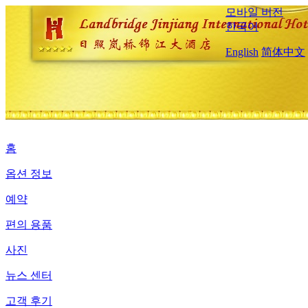
모바일 버전
한국어
English
简体中文
홈
옵션 정보
예약
편의 용품
사진
뉴스 센터
고객 후기