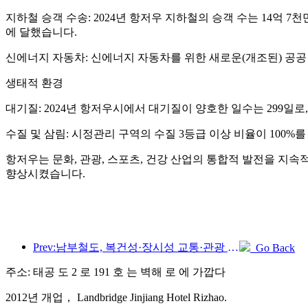
지하철 승객 수송: 2024년 항저우 지하철의 승객 수는 14억 7
에 달했습니다.
신에너지 자동차: 신에너지 자동차를 위한 새로운(개조된) 공공 
생태적 환경
대기질: 2024년 항저우시에서 대기질이 양호한 일수는 299일로,
수질 및 삼림: 시정관리 구역의 수질 3등급 이상 비율이 100%를
항저우는 문화, 관광, 스포츠, 건강 산업의 통합적 발전을 지
향상시켰습니다.
Prev:남부철도, 복건성·장시성 교통·관광 통합개발 촉진 위해 신규 승차권 11종 출시
Go Back
주소: 태공 도 2 로 191 호 는 벽해 로 에 가깝다
2012년 개업， Landbridge Jinjiang Hotel Rizhao.