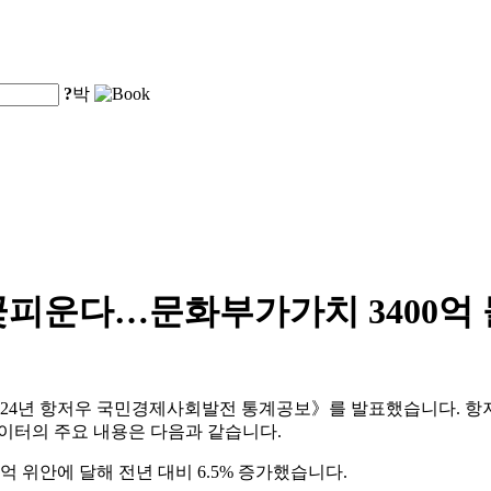
?
박
꽃피운다…문화부가가치 3400억 
24년 항저우 국민경제사회발전 통계공보》를 발표했습니다. 항저우의 
 데이터의 주요 내용은 다음과 같습니다.
8억 위안에 달해 전년 대비 6.5% 증가했습니다.