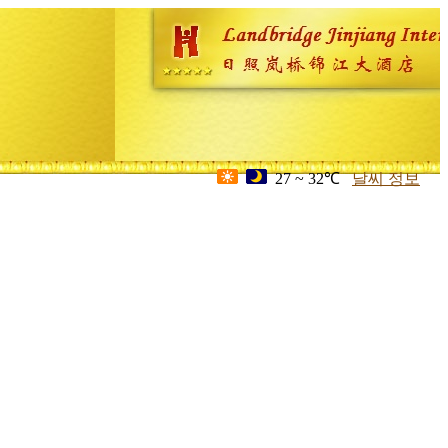
27 ~ 32℃
날씨 정보