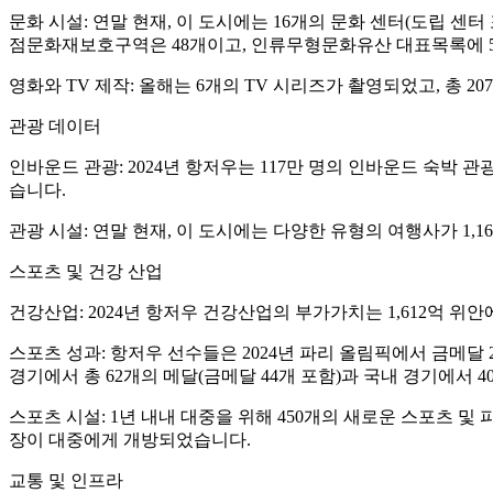
문화 시설: 연말 현재, 이 도시에는 16개의 문화 센터(도립 센터
점문화재보호구역은 48개이고, 인류무형문화유산 대표목록에 5
영화와 TV 제작: 올해는 6개의 TV 시리즈가 촬영되었고, 총 2
관광 데이터
인바운드 관광: 2024년 항저우는 117만 명의 인바운드 숙박 관광
습니다.
관광 시설: 연말 현재, 이 도시에는 다양한 유형의 여행사가 1,16
스포츠 및 건강 산업
건강산업: 2024년 항저우 건강산업의 부가가치는 1,612억 위안
스포츠 성과: 항저우 선수들은 2024년 파리 올림픽에서 금메달
경기에서 총 62개의 메달(금메달 44개 포함)과 국내 경기에서 4
스포츠 시설: 1년 내내 대중을 위해 450개의 새로운 스포츠 및
장이 대중에게 개방되었습니다.
교통 및 인프라