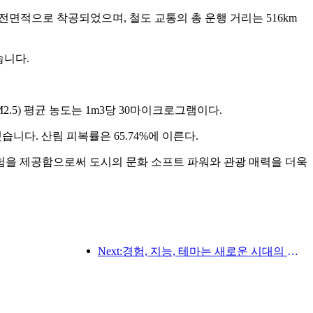
이 전면적으로 착공되었으며, 철도 교통의 총 운행 거리는 516km
습니다.
2.5) 평균 농도는 1m3당 30마이크로그램이다.
습니다. 산림 피복률은 65.74%에 이른다.
경험을 제공함으로써 도시의 문화 소프트 파워와 관광 매력을 더욱
Next:경험, 지능, 테마는 새로운 시대의 호텔을 위한 솔루션입니다.