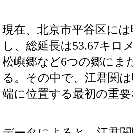
現在、北京市平谷区には
し、総延長は53.67キ
松嶼郷など6つの郷にま
る。その中で、江君関は
端に位置する最初の重要
データによると、江君関