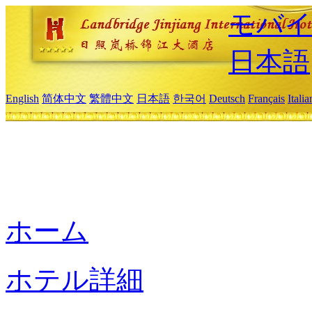
モバイ
日本語
English
简体中文
繁體中文
日本語
한국어
Deutsch
Français
Itali
ホーム
ホテル詳細