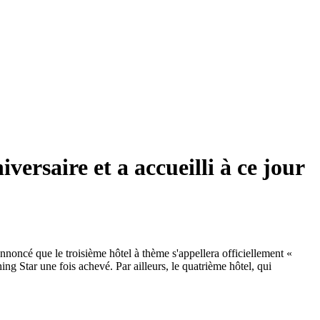
ersaire et a accueilli à ce jour
nnoncé que le troisième hôtel à thème s'appellera officiellement «
 Star une fois achevé. Par ailleurs, le quatrième hôtel, qui