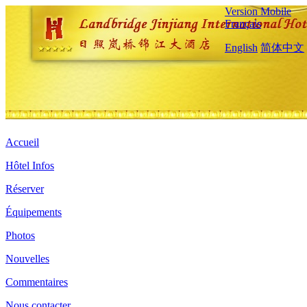
Version Mobile
Français
English
简体中文
Accueil
Hôtel Infos
Réserver
Équipements
Photos
Nouvelles
Commentaires
Nous contacter