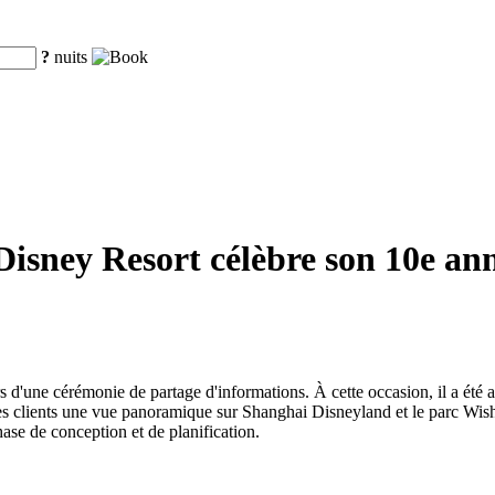
?
nuits
isney Resort célèbre son 10e anniv
.
 d'une cérémonie de partage d'informations. À cette occasion, il a été a
 clients une vue panoramique sur Shanghai Disneyland et le parc Wishing
ase de conception et de planification.