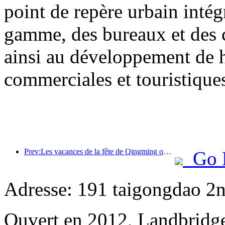
point de repère urbain inté
gamme, des bureaux et des 
ainsi au développement de h
commerciales et touristiques 
Prev:Les vacances de la fête de Qingming ont entraîné une forte hausse des voyages en raison des congés prolongés, les excursions et l'observation des fleurs ayant stimulé le nombre de visiteurs dans de nombreuses villes.
Go 
Adresse: 191 taigongdao 2
Ouvert en 2012, Landbridge