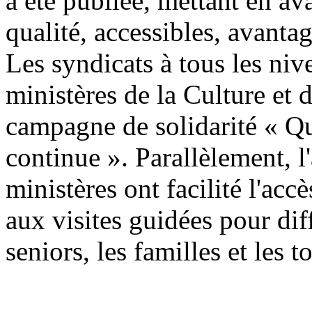
a été publiée, mettant en av
qualité, accessibles, avanta
Les syndicats à tous les niv
ministères de la Culture et 
campagne de solidarité « Qu
continue ». Parallèlement, l'
ministères ont facilité l'accè
aux visites guidées pour di
seniors, les familles et les t