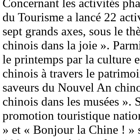
Concernant les activités phar
du Tourisme a lancé 22 activ
sept grands axes, sous le t
chinois dans la joie ». Parmi
le printemps par la culture e
chinois à travers le patrimoi
saveurs du Nouvel An chino
chinois dans les musées ».
promotion touristique nati
» et « Bonjour la Chine ! » 