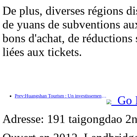
De plus, diverses régions di
de yuans de subventions a
bons d'achat, de réductions 
liées aux tickets.
Prev:Huangshan Tourism : Un investissement de 530 millions de yuans est prévu pour la rénovation des hôtels.
Go 
Adresse: 191 taigongdao 2