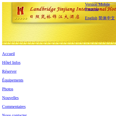
Version Mobile
Français
English
简体中文
Accueil
Hôtel Infos
Réserver
Équipements
Photos
Nouvelles
Commentaires
Nous contacter