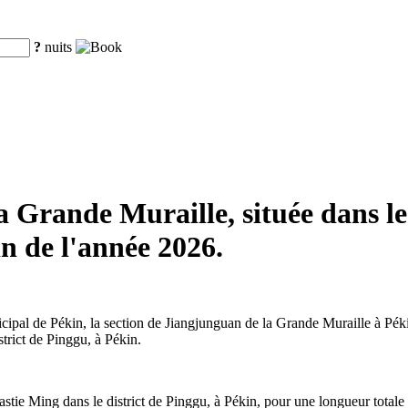
?
nuits
 Grande Muraille, située dans le
in de l'année 2026.
pal de Pékin, la section de Jiangjunguan de la Grande Muraille à Pékin 
strict de Pinggu, à Pékin.
tie Ming dans le district de Pinggu, à Pékin, pour une longueur totale 