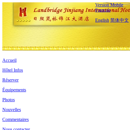
Version Mobile
Français
English
简体中文
Accueil
Hôtel Infos
Réserver
Équipements
Photos
Nouvelles
Commentaires
Nous contacter