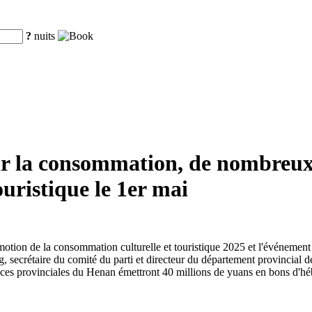
?
nuits
ir la consommation, de nombreux
uristique le 1er mai
motion de la consommation culturelle et touristique 2025 et l'événement
secrétaire du comité du parti et directeur du département provincial de
nces provinciales du Henan émettront 40 millions de yuans en bons d'hébe