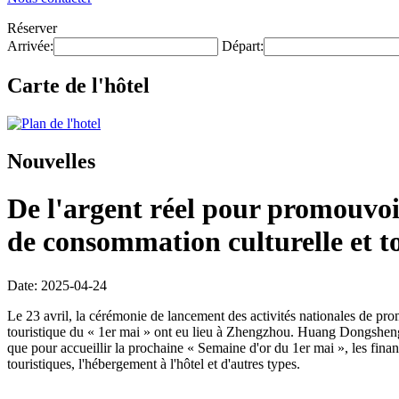
Réserver
Arrivée:
Départ:
Carte de l'hôtel
Nouvelles
De l'argent réel pour promouvo
de consommation culturelle et to
Date: 2025-04-24
Le 23 avril, la cérémonie de lancement des activités nationales de pro
touristique du « 1er mai » ont eu lieu à Zhengzhou. Huang Dongsheng, 
que pour accueillir la prochaine « Semaine d'or du 1er mai », les fina
touristiques, l'hébergement à l'hôtel et d'autres types.