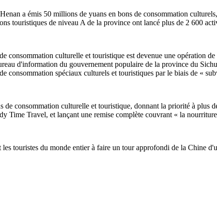
du Henan a émis 50 millions de yuans en bons de consommation culturels
s touristiques de niveau A de la province ont lancé plus de 2 600 activ
 de consommation culturelle et touristique est devenue une opération d
eau d'information du gouvernement populaire de la province du Sichuan
 consommation spéciaux culturels et touristiques par le biais de « subv
 de consommation culturelle et touristique, donnant la priorité à plus
me Travel, et lançant une remise complète couvrant « la nourriture, l
 les touristes du monde entier à faire un tour approfondi de la Chine d'u